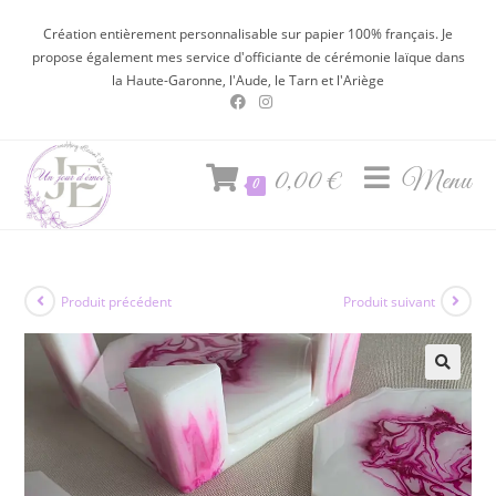
Création entièrement personnalisable sur papier 100% français. Je
propose également mes service d'officiante de cérémonie laïque dans
la Haute-Garonne, l'Aude, le Tarn et l'Ariège
0,00
€
Menu
0
Produit précédent
Produit suivant