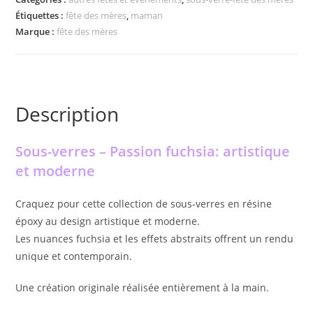
Étiquettes :
fête des mères
,
maman
Marque :
fête des mères
Description
Sous-verres – Passion fuchsia: artistique
et moderne
Craquez pour cette collection de sous-verres en résine
époxy au design artistique et moderne.
Les nuances fuchsia et les effets abstraits offrent un rendu
unique et contemporain.
Une création originale réalisée entièrement à la main.