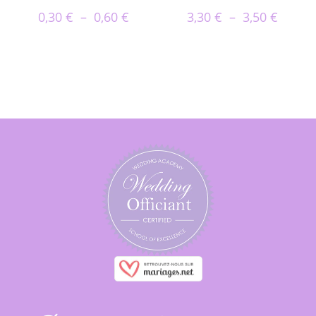
0,30
€
–
0,60
€
3,30
€
–
3,50
€