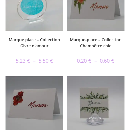
Marque place – Collection
Marque-place – Collection
Givre d’amour
Champêtre chic
5,23
€
–
5,50
€
0,20
€
–
0,60
€