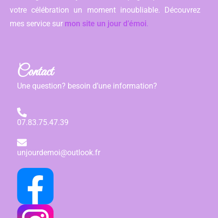
votre célébration un moment inoubliable. Découvrez
mes service sur
mon site un jour d’émoi
.
Contact
Une question? besoin d’une information?
07.83.75.47.39
unjourdemoi@outlook.fr