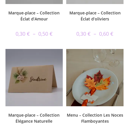
Marque-place – Collection
Marque-place – Collection
Éclat d’Amour
Éclat d’oliviers
0,30
€
–
0,50
€
0,30
€
–
0,60
€
Marque-place – Collection
Menu – Collection Les Noces
Élégance Naturelle
Flamboyantes