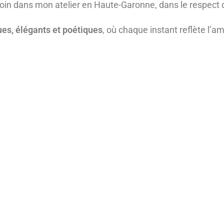
in dans mon atelier en Haute-Garonne, dans le respect d
es, élégants et poétiques
, où chaque instant reflète l’a