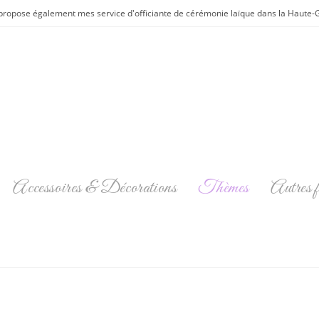
propose également mes service d'officiante de cérémonie laïque dans la Haute-Ga
Accessoires & Décorations
Thèmes
Autres f