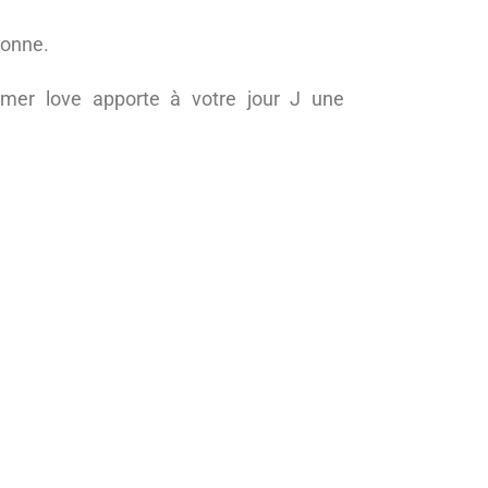
ronne.
mer love apporte à votre jour J une