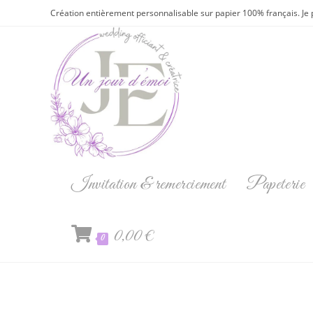
Création entièrement personnalisable sur papier 100% français. Je 
Invitation & remerciement
Papeterie
0,00
€
0