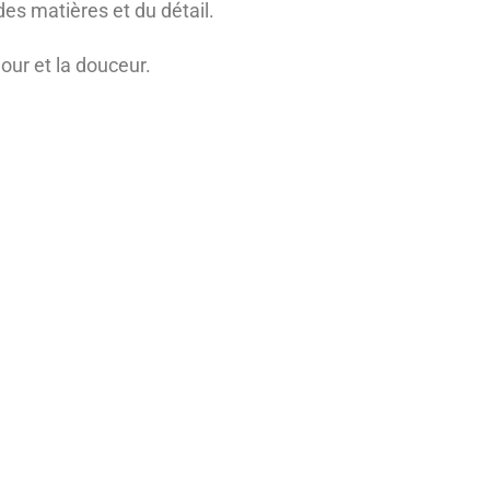
es matières et du détail.
mour et la douceur.