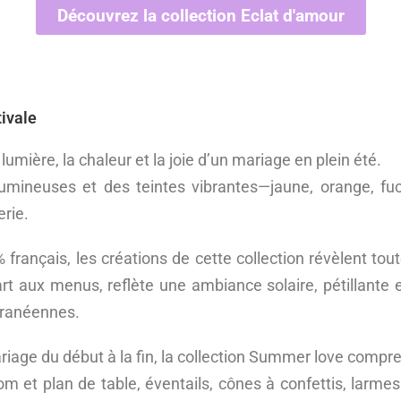
Découvrez la collection Eclat d'amour
ivale
lumière, la chaleur et la joie d’un mariage en plein été.
umineuses et des teintes vibrantes—jaune, orange, fuc
erie.
français, les créations de cette collection révèlent toute
art aux menus, reflète une ambiance solaire, pétillante 
rranéennes.
age du début à la fin, la collection Summer love compre
m et plan de table, éventails, cônes à confettis, larmes