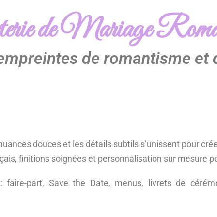
erie de Mariage Roma
 empreintes de romantisme et 
 nuances douces et les détails subtils s’unissent pour cr
çais, finitions soignées et personnalisation sur mesure p
 faire-part, Save the Date, menus, livrets de cérémo