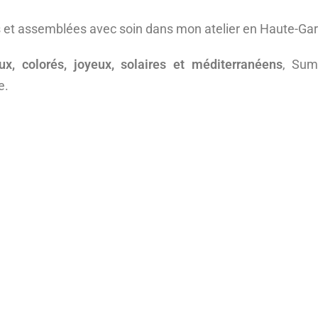
s et assemblées avec soin dans mon atelier en Haute-Ga
ux, colorés, joyeux, solaires et méditerranéens
, Sum
e.