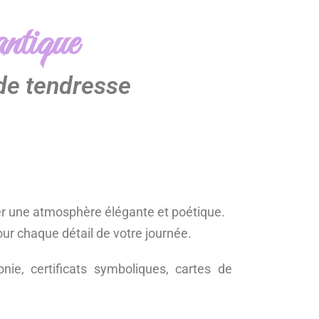
ntique
de tendresse
éer une atmosphère élégante et poétique.
our chaque détail de votre journée.
nie, certificats symboliques, cartes de