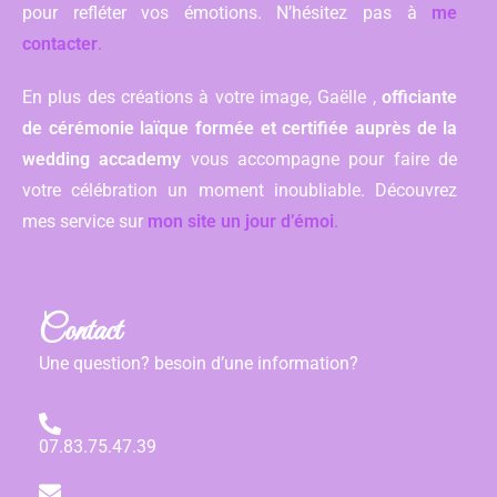
pour refléter vos émotions. N’hésitez pas à
me
contacter
.
En plus des créations à votre image, Gaëlle ,
officiante
de cérémonie laïque formée et certifiée auprès de la
wedding accademy
vous accompagne pour faire de
votre célébration un moment inoubliable. Découvrez
mes service sur
mon site un jour d’émoi
.
Contact
Une question? besoin d’une information?
07.83.75.47.39