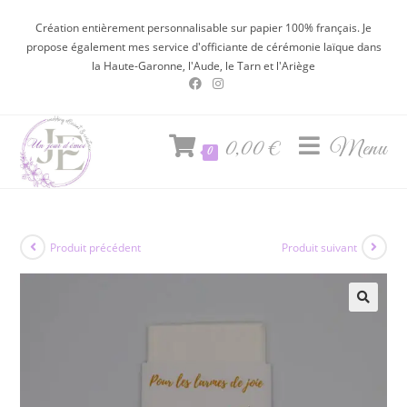
Création entièrement personnalisable sur papier 100% français. Je
propose également mes service d'officiante de cérémonie laïque dans
la Haute-Garonne, l'Aude, le Tarn et l'Ariège
0,00
€
Menu
0
Produit précédent
Produit suivant