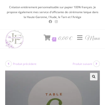
Création entièrement personnalisable sur papier 100% français. Je
propose également mes service d'officiante de cérémonie laïque dans
la Haute-Garonne, l'Aude, le Tarn et l'Ariège
0,00
€
Menu
0
Produit précédent
Produit suivant