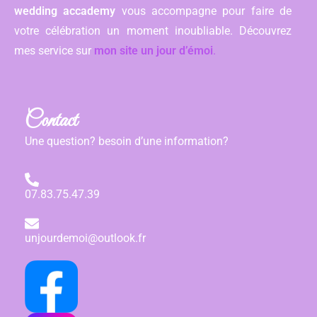
wedding accademy
vous accompagne pour faire de
votre célébration un moment inoubliable. Découvrez
mes service sur
mon site un jour d’émoi
.
Contact
Une question? besoin d’une information?
07.83.75.47.39
unjourdemoi@outlook.fr