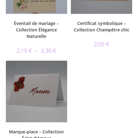
Éventail de mariage –
Certificat symbolique –
Collection Élégance
Collection Champêtre chic
Naturelle
2,00
€
2,19
€
–
2,30
€
Marque-place – Collection