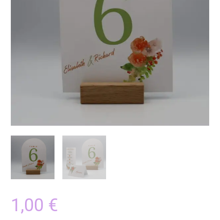
1,00
€