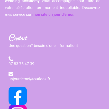
wedding accademy
vous accompagne pour faire de
votre célébration un moment inoubliable. Découvrez
mes service sur
mon site un jour d’émoi
.
Contact
Une question? besoin d’une information?
07.83.75.47.39
unjourdemoi@outlook.fr