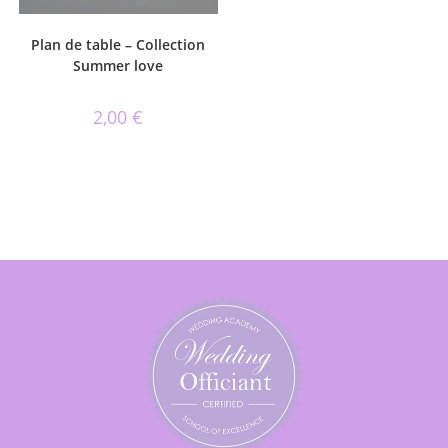
Plan de table – Collection
Summer love
2,00
€