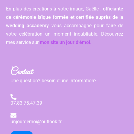
En plus des créations à votre image, Gaëlle ,
officiante
de cérémonie laïque formée et certifiée auprès de la
wedding accademy
vous accompagne pour faire de
votre célébration un moment inoubliable. Découvrez
mes service sur
mon site un jour d’émoi
.
Contact
Une question? besoin d’une information?
07.83.75.47.39
unjourdemoi@outlook.fr