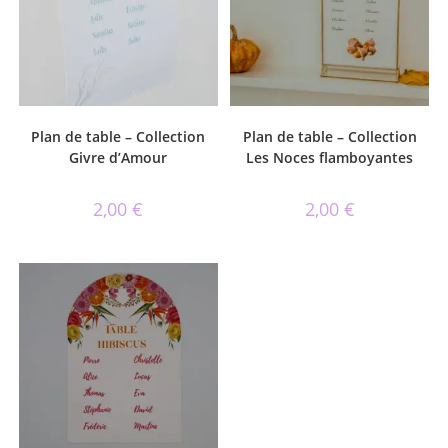
Plan de table – Collection
Plan de table – Collection
Givre d’Amour
Les Noces flamboyantes
2,00
€
2,00
€