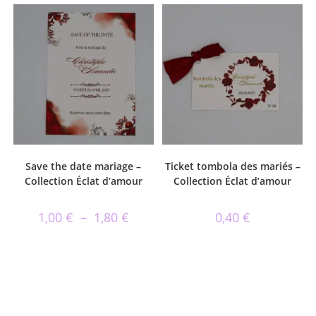
Save the date mariage –
Ticket tombola des mariés –
Collection Éclat d’amour
Collection Éclat d’amour
1,00
€
–
1,80
€
0,40
€