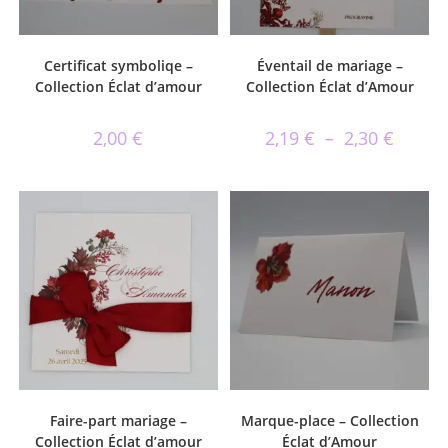
Certificat symboliqe –
Éventail de mariage –
Collection Éclat d’amour
Collection Éclat d’Amour
2,00
€
2,19
€
–
2,30
€
Faire-part mariage –
Marque-place – Collection
Collection Éclat d’amour
Éclat d’Amour